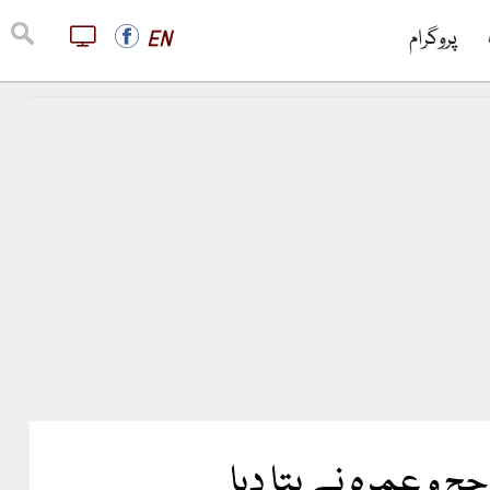
پروگرام
EN
 و عمرہ نے بتا دیا