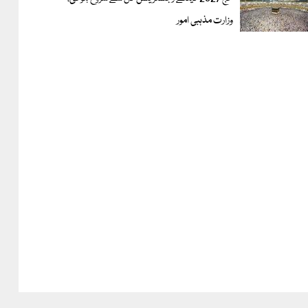
وزارت مذہبی امور