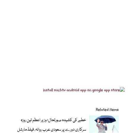
Related items
خطے کی کشیدہ صورتحال؛ وزیر اعظم تین روزہ
سرکاری دورے پر سعودی عرب روانہ، فیلڈ مارشل