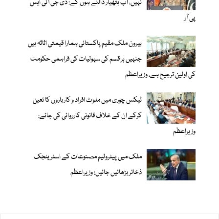
نہیں، اب ہتھیار ڈالنے ہوں گے: ڈی جی آئی ایس
پی آر
بیرون ملک مقیم پاکستانی ہمارا قیمتی اثاثہ ہیں
جنہیں ہر قسم کی سہولیات کی فراہمی حکومت
کی اولین ترجیح ہے، وزیراعظم
ٹیکس چوری میں ملوث افراد و کارباروں کا تعین
کرکے ان کے خلاف قانونی کارروائی کی جائے:
وزیراعظم
ملک میں پیٹرولیم مصنوعات کے اسٹریٹجک
ذخائر بڑھائیں جائیں: وزیراعظم