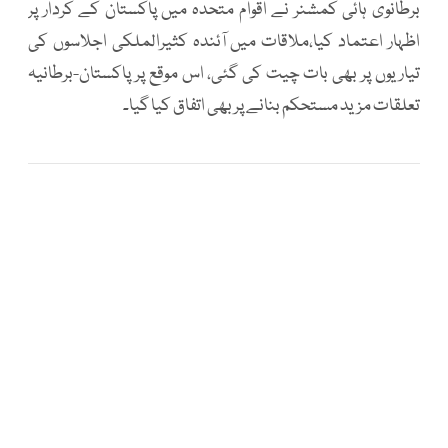
برطانوی ہائی کمشنر نے اقوام متحدہ میں پاکستان کے کردار پر
اظہار اعتماد کیا،ملاقات میں آئندہ کثیرالملکی اجلاسوں کی
تیاریوں پر بھی بات چیت کی گئی، اس موقع پر پاکستان-برطانیہ
تعلقات مزید مستحکم بنانے پر بھی اتفاق کیا گیا۔