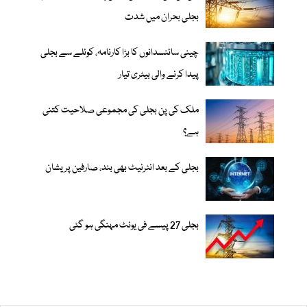
بجلی بحران میں شدت
چینی سائنسدانوں کا بڑا کارنامہ، کوئلے سے بجلی
پیدا کرنے والی بیٹری تیار
ملک کی پن بجلی کی مجموعی صلاحیت کتنی
ہے؟
بجلی کے بعد انٹرنیٹ بھی بند، صارفین پریشان
بجلی 27 پیسے فی یونٹ مہنگی ہو گئی