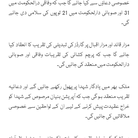
خصوصی دعاؤں سے کیا جائے گا جب کہ وفاقی درالحکومت میں
31 اور صوبائی دارلحکومت میں 21 توپوں کی سلامی دی جائے
گی۔
مزار قائد اور مزار اقبال پر گارڈز کی تبدیلی کی تقریب کا انعقاد کیا
جائے گا جب کہ پرچم کشائی کی تقریبات وفاقی اور صوبائی
دارالحکومت میں منعقد کی جائیں گی۔
ملک بھر میں یادگار شہدا پر پھول رکھے جائیں گے اور دعائیہ
تقریب منعقد ہو گی جب کہ آپریشن بنیان مرصوص کے شہدا کو
خراج عقیدت پیش کرنے کے لیے ان کے لواحقین سے خصوصی
ملاقاتیں کی جائیں گی۔