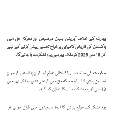
بھارت کے خلاف آپریشن بنیان مرصوص اور معرکہ حق میں
پاکستان کی تاریخی کامیابی پر خراج تحسین پیش کرنے کے لیے
کل 16 مئی 2025 کو ملک بھر میں یو م تشکر منا یا جائے گا۔
حکومت کی جانب سے پاکستانی عوام اور افواج پاکستان کو خراج
تحسین پیش کرنے اور معرکہ حق میں تاریخی فتح پر ملک بھر میں
16 مئی کویو م تشکر منانے کا اعلان کیا گیا ہے۔
یوم تشکر کے موقع پر دن کا آغاز مسجدوں میں قرآن خوانی اور