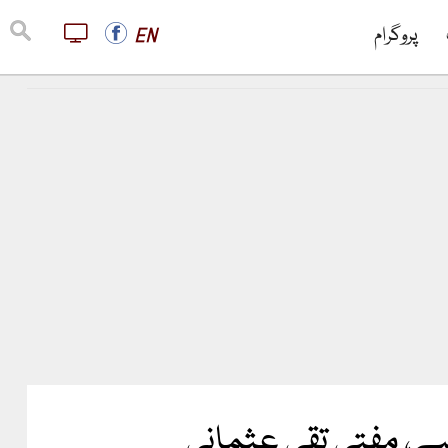
پروگرام
EN
ے، مفتی تقی عثمانی