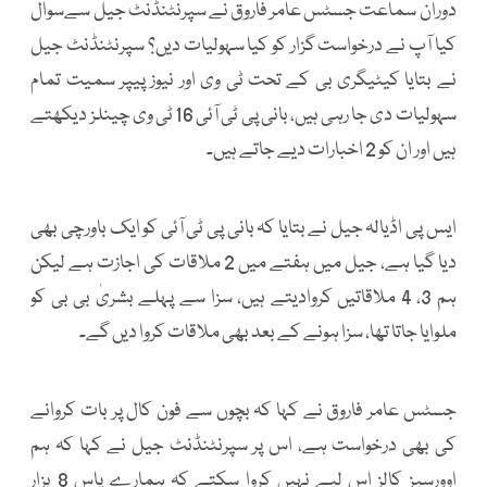
دوران سماعت جسٹس عامر فاروق نے سپرنٹنڈنٹ جیل سےسوال
کیا آپ نے درخواست گزار کو کیا سہولیات دیں؟ سپرنٹنڈنٹ جیل
نے بتایا کیٹیگری بی کے تحت ٹی وی اور نیوز پیپر سمیت تمام
سہولیات دی جا رہی ہیں، بانی پی ٹی آئی 16 ٹی وی چینلز دیکھتے
ہیں اور ان کو 2 اخبارات دیے جاتے ہیں۔
ایس پی اڈیالہ جیل نے بتایا کہ بانی پی ٹی آئی کو ایک باورچی بھی
دیا گیا ہے، جیل میں ہفتے میں 2 ملاقات کی اجازت ہے لیکن
ہم 3، 4 ملاقاتیں کروادیتے ہیں، سزا سے پہلے بشریٰ بی بی کو
ملوایا جاتا تھا، سزا ہونے کے بعد بھی ملاقات کروا دیں گے۔
جسٹس عامر فاروق نے کہا کہ بچوں سے فون کال پر بات کروانے
کی بھی درخواست ہے، اس پر سپرنٹنڈنٹ جیل نے کہا کہ ہم
اوورسیز کالز اس لیے نہیں کروا سکتے کہ ہمارے پاس 8 ہزار