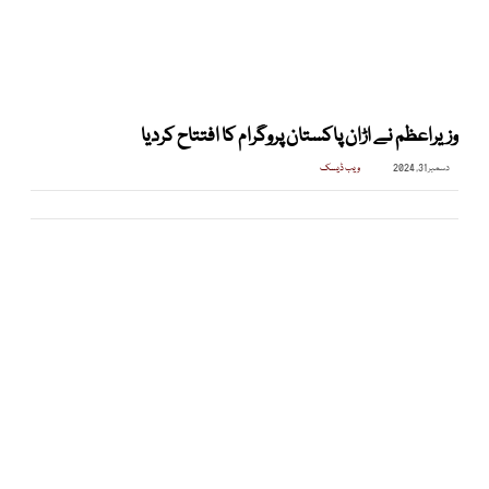
وزیراعظم نے اڑان پاکستان پروگرام کا افتتاح کردیا
دسمبر 31, 2024
ویب ڈیسک