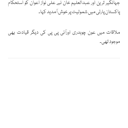
جہانگیر ترین اور عبدالعلیم خان نے علی نواز اعوان کو استحکام
پاکستان پارٹی میں شمولیت پر خوش آمدید کہا۔
ملاقات میں عون چوہدری اورآئی پی پی کی دیگر قیادت بھی
موجود تھی۔