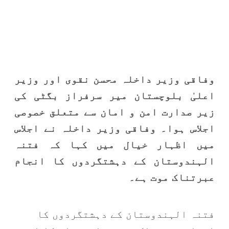
وفاقی وزیر داخلہ محسن نقوی اور وزیر
اعلیٰ بلوچستان میر سرفراز بگٹی کی
زیر صدارت امن و امان سے متعلق خصوصی
اجلاس ہوا۔ وفاقی وزیر داخلہ نے اجلاس
میں اظہار خیال میں کہا کہ فتنہ
الہندوستان کے دہشتگردوں کا انجام
عبرتناک موت ہے۔
فتنہ الہندوستان کے دہشتگردوں کا