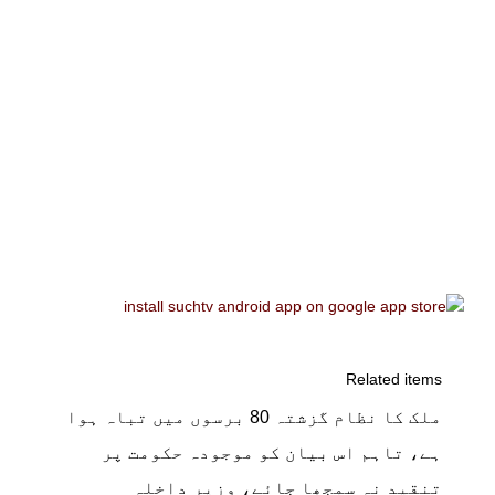
Related items
ملک کا نظام گزشتہ 80 برسوں میں تباہ ہوا
ہے، تاہم اس بیان کو موجودہ حکومت پر
تنقید نہ سمجھا جائے، وزیر داخلہ