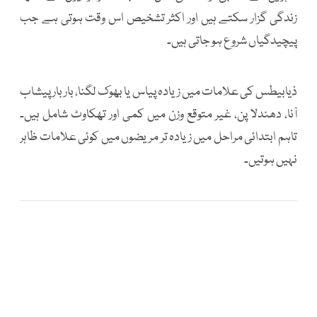
زندگی گزار سکتے ہیں اور اکثر تشخیص اس وقت ہوتی ہے جب
پیچیدگیاں شروع ہو جاتی ہیں۔
ذیابیطس کی علامات میں زیادہ پیاس یا بھوک لگنا، بار بار پیشاب
آنا، دھندلا پن، غیر متوقع وزن میں کمی اور تھکاوٹ شامل ہیں۔
تاہم ابتدائی مراحل میں زیادہ تر مریضوں میں کوئی علامات ظاہر
نہیں ہوتیں۔