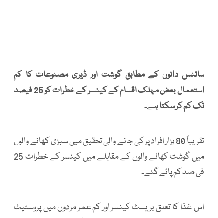
سائنس دانوں کے مطابق گوشت اور ڈیری مصنوعات کا کم
استعمال بعض مہلک اقسام کے کینسر کے خطرات کو 25 فیصد
تک کم کر سکتا ہے۔
تقریباً 80 ہزار افراد پر کی جانے والی تحقیق میں سبزی کھانے والوں
میں گوشت کھانے والوں کے مقابلے میں کینسر کے خطرات 25
فی صد کم پائے گئے۔
اس غذا کا تعلق بریسٹ کینسر اور کم عمر مردوں میں پروسٹیٹ