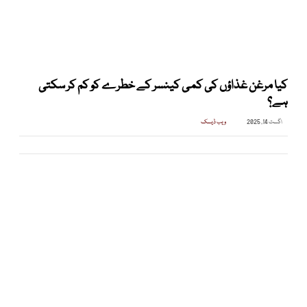
کیا مرغن غذاؤں کی کمی کینسر کے خطرے کو کم کر سکتی
ہے؟
اگست 14, 2025
ویب ڈیسک