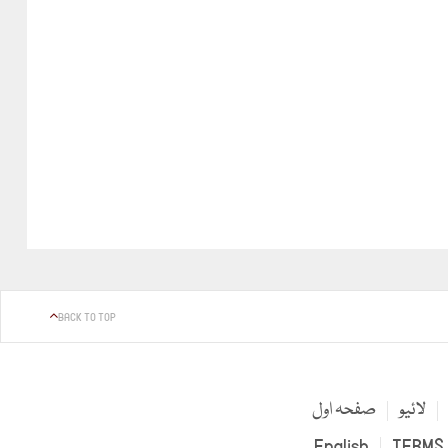
BACK TO TOP
لائیو
صفحہ اول
English
TERMS 