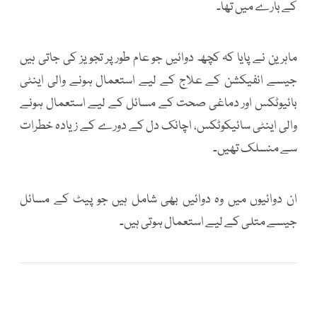
کے بارے میں تھا۔
ماہرین نے پایا کہ کچھ دوائیں جو عام طور پر تجویز کی جاتی ہیں
جیسے انفیکشن کے علاج کے لیے استعمال ہونے والی اینٹی
بائیوٹکس اور دماغی صحت کے مسائل کے لیے استعمال ہونے
والی اینٹی سائیکوٹکس، اچانک دل کے دورے کے زیادہ خطرات
سے منسلک تھیں۔
ان دوائیوں میں وہ دوائیں بھی شامل ہیں جو پیٹ کے مسائل
جیسے متلی کے لیے استعمال ہوتی ہیں۔