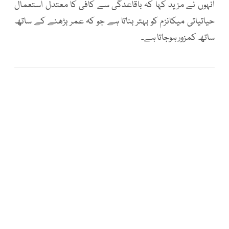
انہوں نے مزید کہا کہ باقاعدگی سے کافی کا معتدل استعمال
حیاتیاتی میکانزم کو بہتر بناتا ہے جو کہ عمر بڑھنے کے ساتھ
ساتھ کمزور ہوجاتا ہے۔