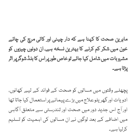
ماہرین صحت کا کہنا ہے کہ دار چینی اور کالی مرچ کی چائے
خون میں شکر کم کرنے کا بہترین نسخہ ہے، ان دونوں چیزوں کو
مشروبات میں شامل کیا جائے تو خاص طور پر اس کا بلڈ شوگر پر اثر
پڑتا ہے۔
پچھلے وقتوں میں مسالوں کو صحت کے فوائد کے لیے کھانوں،
ادویات اور گھریلو علاج میں بڑے پیمانے پر استعمال کیا جاتا تھا
اور آج اس جدید دور میں صحت اور تندرستی سے متعلق آگاہی
میں اضافے کے بعد لوگوں نے ان مسالوں کی اہمیت کو تسلیم
کرلیا ہے۔