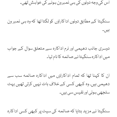
اس کی وجہ دونوں کی ہی نمبر ون ہونے کی خواہش تھی۔
سنگیتا کے مطابق دونوں اداکاراؤں کو لگتا تھا کہ وہ ہی نمبر ون
ہیں۔
دوسری جانب دھیمی اور نرم اداکارہ سے متعلق سوال کے جواب
میں اداکارہ سنگیتا نے صائمہ کا نام لیا۔
ان کا کہنا تھا کہ تمام اداکاراؤں میں اداکارہ صائمہ سب سے
دھیمی ہیں، وہ کبھی کسی کے خلاف بات نہیں کرتی تھیں بہت
سلجھی ہوئی اور نفیس سی ہیں۔
سنگیتا نے مزید بتایا کہ صائمہ کی سیٹ پر کبھی کسی اداکارہ