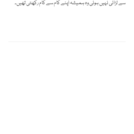
سے لڑائی نہیں ہوئی وہ ہمیشہ اپنے کام سے کام رکھتی تھیں۔