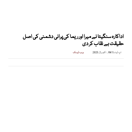
اداکارہ سنگیتا نے میرا اور ریما کی پرانی دشمنی کی اصل
حقیقت بے نقاب کر دی
اپ ڈیٹ:
11 AM , اکتوبر 3, 2025
ویب ڈیسک