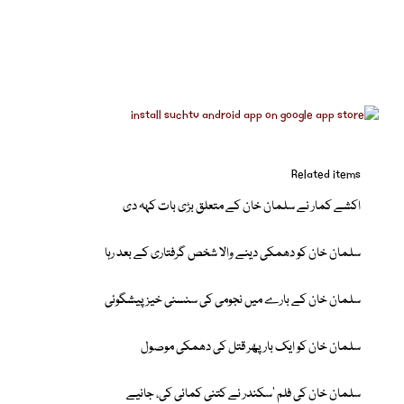
Related items
اکشے کمار نے سلمان خان کے متعلق بڑی بات کہہ دی
سلمان خان کو دھمکی دینے والا شخص گرفتاری کے بعد رہا
سلمان خان کے بارے میں نجومی کی سنسنی خیز پیشگوئی
سلمان خان کو ایک بار پھر قتل کی دھمکی موصول
سلمان خان کی فلم ’سکندر نے کتنی کمائی کی، جانیے