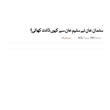
سلمان خان نے سلیم خان سے کیوں ڈانٹ کھائی؟
اپ ڈیٹ:
6 PM , اپریل 7, 2025
ویب ڈیسک