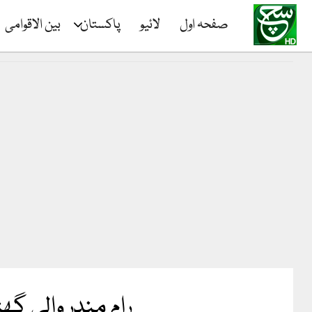
صفحہ اول
لائیو
پاکستان
بین الاقوامی
رام مندر والی گ