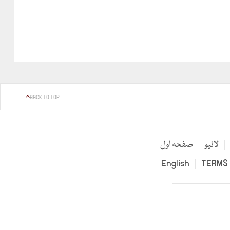
BACK TO TOP
لائیو
صفحہ اول
English
TERMS 