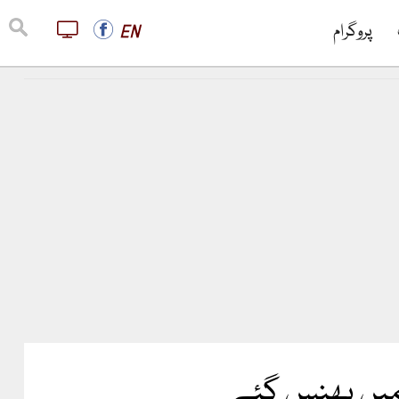
پروگرام
EN
ع میں پھنس گئے