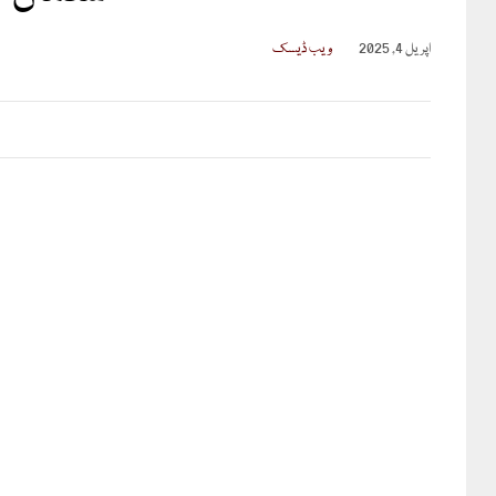
اپریل 4, 2025
ویب ڈیسک