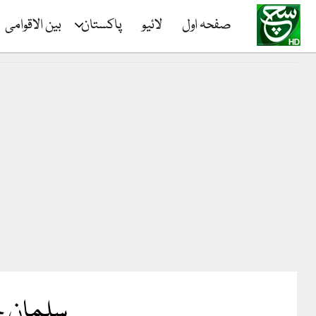
صفحہ اول
لائیو
پاکستان
بین الاقوامی
سلمان خا