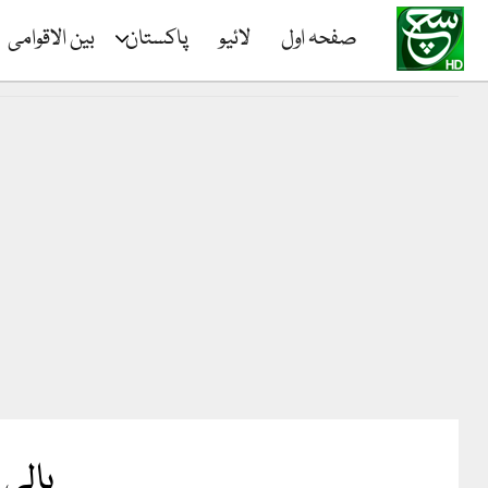
صفحہ اول
لائیو
پاکستان
بین الاقوامی
بالی 