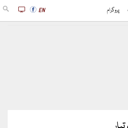
پروگرام
EN
تیار