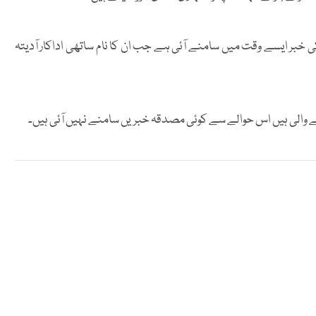
ی خبر ایسے وقت میں سامنے آئی ہے جب ان کا نام ساتھی اداکار آدیتہ
الی ہیں اس حوالے سے کوئی مصدقہ خبریں سامنے نہیں آئی ہیں۔