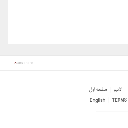
BACK TO TOP
لائیو
صفحہ اول
English
TERMS 