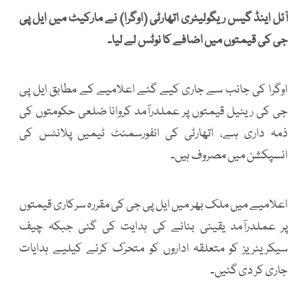
آئل اینڈ گیس ریگولیٹری اتھارٹی (اوگرا) نے مارکیٹ میں ایل پی
جی کی قیمتوں میں اضافے کا نوٹس لے لیا۔
اوگرا کی جانب سے جاری کیے گئے اعلامیے کے مطابق ایل پی
جی کی ریٹیل قیمتوں پر عملدرآمد کروانا ضلعی حکومتوں کی
ذمہ داری ہے، اتھارٹی کی انفورسمنٹ ٹیمیں پلانٹس کی
انسپکشن میں مصروف ہیں۔
اعلامیے میں ملک بھر میں ایل پی جی کی مقررہ سرکاری قیمتوں
پر عملدرآمد یقینی بنانے کی ہدایت کی گئی جبکہ چیف
سیکریٹریز کو متعلقہ اداروں کو متحرک کرنے کیلیے ہدایات
جاری کر دی گئیں۔