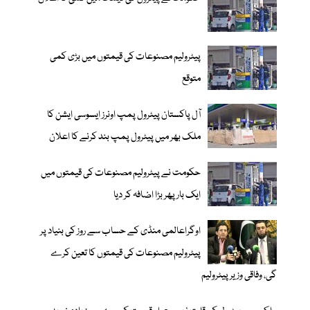
پیٹرولیم مصنوعات کی قیمتوں میں بڑی کمی
متوقع
آل پاکستان پیٹرول پمپ اونرز ایسوسی ایشن کا
ملک بھر میں پیٹرول پمپ بند کرنے کا اعلان
حکومت نے پیٹرولیم مصنوعات کی قیمتوں میں
ایک بار پھر بڑا اضافہ کر دیا
اوگراعالمی منڈی کے حساب سے روز کی بنیاد پر
پیٹرولیم مصنوعات کی قیمتوں کا تعین کرے
گی، وفاقی وزیر پیٹرولیم