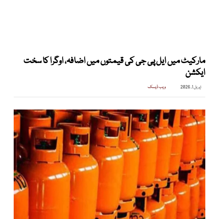
مارکیٹ میں ایل پی جی کی قیمتوں میں اضافہ، اوگرا کا سخت
ایکشن
اپریل 1, 2026
ویب ڈیسک