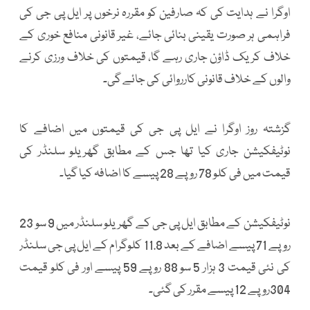
اوگرا نے ہدایت کی کہ صارفین کو مقررہ نرخوں پر ایل پی جی کی
فراہمی ہر صورت یقینی بنائی جائے، غیر قانونی منافع خوری کے
خلاف کریک ڈاؤن جاری رہے گا، قیمتوں کی خلاف ورزی کرنے
والوں کے خلاف قانونی کارروائی کی جائے گی۔
گزشتہ روز اوگرا نے ایل پی جی کی قیمتوں میں اضافے کا
نوٹیفکیشن جاری کیا تھا جس کے مطابق گھریلو سلنڈر کی
قیمت میں فی کلو 78 روپے 28 پیسے کا اضافہ کیا گیا۔
نوٹیفکیشن کے مطابق ایل پی جی کے گھریلو سلنڈر میں 9 سو 23
روپے 71 پیسے اضافے کے بعد 11.8 کلوگرام کے ایل پی جی سلنڈر
کی نئی قیمت 3 ہزار 5 سو 88 روپے 59 پیسے اور فی کلو قیمت
304روپے 12 پیسے مقرر کی گئی۔