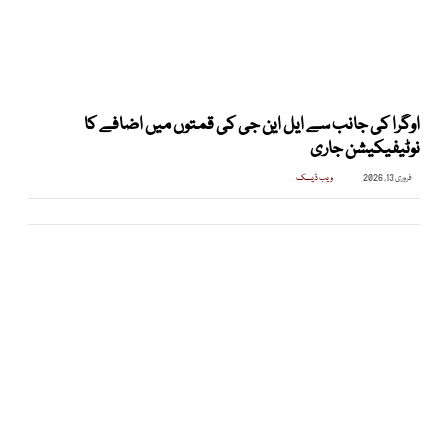
اوگرا کی جانب سے ایل این جی کی قمتوں میں اضافے کا
نوٹیفیکیشن جاری
فروری 13, 2026
ویب ڈیسک