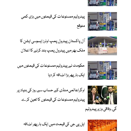
پیٹرولیم مصنوعات کی قیمتوں میں بڑی کمی
متوقع
آل پاکستان پیٹرول پمپ اونرز ایسوسی ایشن کا
ملک بھر میں پیٹرول پمپ بند کرنے کا اعلان
حکومت نے پیٹرولیم مصنوعات کی قیمتوں میں
ایک بار پھر بڑا اضافہ کر دیا
اوگراعالمی منڈی کے حساب سے روز کی بنیاد پر
پیٹرولیم مصنوعات کی قیمتوں کا تعین کرے
گی، وفاقی وزیر پیٹرولیم
ایل پی جی کی قیمت میں ایک بار پھر اضافہ