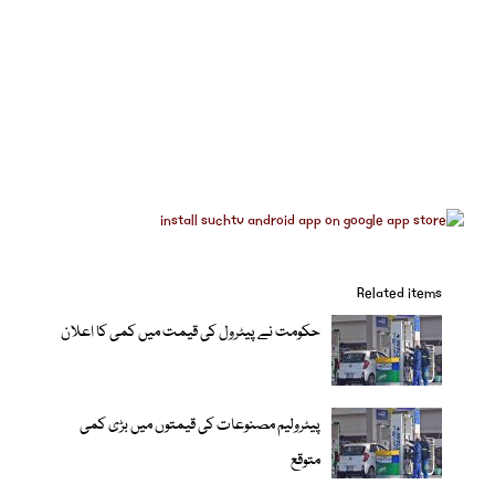
Related items
حکومت نے پیٹرول کی قیمت میں کمی کا اعلان
پیٹرولیم مصنوعات کی قیمتوں میں بڑی کمی
متوقع