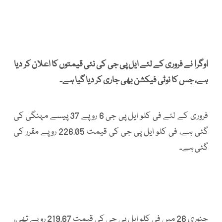
اوگرا نے فروری کے لئے ایل پی جی کی نئی قیمتوں کا اعلان کر دیا
ہے، جس کا نوٹی فیکشن بھی جاری کر دیا گیا ہے۔
فروری کے لئے فی کلو ایل پی جی 6 روپے 37 پیسے مہنگی کی
گئی ہے، فی کلو ایل پی جی کی قیمت 226.05 روپے مقرر کی
گئی ہے۔
جنوری 26 میں فی کلو ایل پی جی کی قیمت 219.67 روپے تھی،