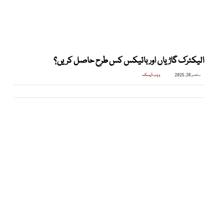
الیکٹرک گاڑیاں اور بائیکس کس طرح حاصل کریں؟
ستمبر 30, 2025
ویب ڈیسک