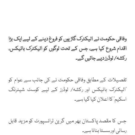
وفاقی حکومت نے الیکٹرک گاڑیوں کو فروغ دینے کے لیے ایک بڑا
اقدام شروع کیا ہے، جس کے تحت لوگوں کو الیکٹرک بائیکس،
رکشہ/ لوڈرز دیے جائیں گے۔
تفصیلات کے مطابق وفاقی حکومت نے کی جانب سے عوام کو
‘الیکٹرک بائیکس اور رکشہ/ لوڈرز کے لیے کوسٹ شیئرنگ
اسکیم’ کا اعلان کیا گیا ہے۔
جس کا مقصد پاکستان بھر میں گرین ٹرانسپورٹ کو مزید قابل
رسائی اور سستا بنانا ہے۔