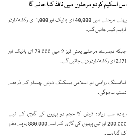
اس اسکیم کو دو مرحلوں میں نافذ کیا جائے گا
پہلے مرحلے میں 40,000 ای بائیک اور 1,000 ای رکشہ/لوڈر
فراہم کیے جائیں گے۔
جبکہ دوسرے مرحلے یعنی فیز 2 میں 76,000 ای بائیک اور
2,171 ای رکشہ/لوڈر دیے جائیں گے۔
فنانسنگ روایتی اور اسلامی بینکنگ دونوں چینلز کے ذریعے
دستیاب ہوگی۔
زیادہ سے زیادہ قرض کا حجم دو پہیوں کی گاڑی کے لیے
200,000 اور تین پہیوں کی گاڑی کے لیے 880,000 روپے مقرر
کیا گیا ہے۔