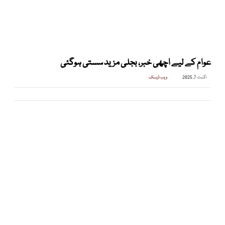
عوام کے لیے اچھی خبر، بجلی مزید سستی ہوگئی
اگست 7, 2025
ویب ڈیسک