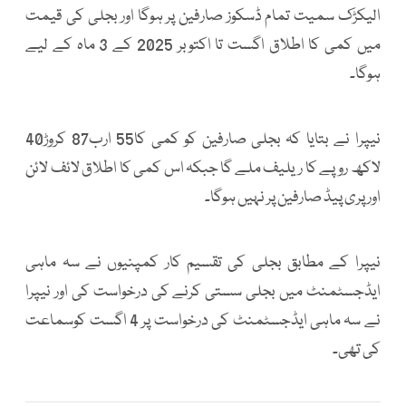
الیکڑک سمیت تمام ڈسکوز صارفین پر ہوگا اور بجلی کی قیمت
میں کمی کا اطلاق اگست تا اکتوبر 2025 کے 3 ماہ کے لیے
ہوگا۔
نیپرا نے بتایا کہ بجلی صارفین کو کمی کا55 ارب87 کروڑ40
لاکھ روپے کا ریلیف ملے گا جبکہ اس کمی کا اطلاق لائف لائن
اور پری پیڈ صارفین پر نہیں ہوگا۔
نیپرا کے مطابق بجلی کی تقسیم کار کمپنیوں نے سہ ماہی
ایڈجسٹمنٹ میں بجلی سستی کرنے کی درخواست کی اور نیپرا
نے سہ ماہی ایڈجسٹمنٹ کی درخواست پر 4 اگست کوسماعت
کی تھی۔