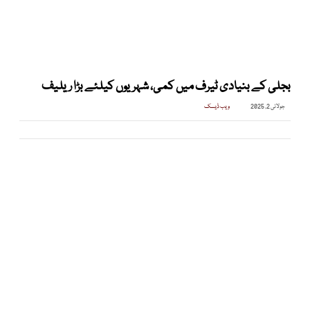
بجلی کے بنیادی ٹیرف میں کمی، شہریوں کیلئے بڑا ریلیف
جولائی 2, 2025
ویب ڈیسک