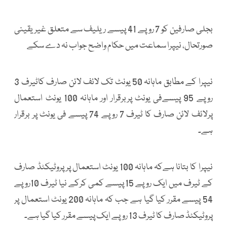
بجلی صارفین کو 7 روپے 41 پیسے ریلیف سے متعلق غیر یقینی
صورتحال، نیپرا سماعت میں حکام واضح جواب نہ دے سکے
نیپرا کے مطابق ماہانہ 50 یونٹ تک لائف لائن صارف کاٹیرف 3
روپے 95 پیسےفی یونٹ پربرقرار اور ماہانہ 100 یونٹ استعمال
پرلائف لائن صارف کا ٹیرف 7 روپے 74 پیسے فی یونٹ پر برقرار
ہے۔
نیپرا کا بتانا ہےکہ ماہانہ 100 یونٹ استعمال پر پروٹیکٹڈ صارف
کے ٹیرف میں ایک روپے 15 پیسے کمی کرکے نیا ٹیرف 10روپے
54 پیسے مقرر کیا گیا ہے جب کہ ماہانہ 200 یونٹ استعمال پر
پروٹیکٹڈ صارف کا ٹیرف 13 روپے ایک پیسے مقرر کیا گیا ہے۔