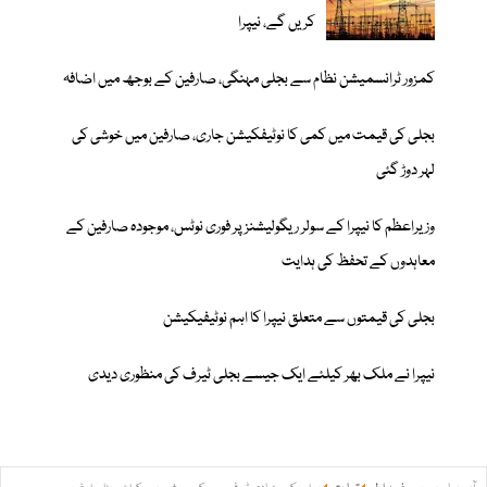
کریں گے، نیپرا
کمزور ٹرانسمیشن نظام سے بجلی مہنگی، صارفین کے بوجھ میں اضافہ
بجلی کی قیمت میں کمی کا نوٹیفکیشن جاری، صارفین میں خوشی کی
لہر دوڑ گئی
وزیراعظم کا نیپرا کے سولر ریگولیشنز پر فوری نوٹس، موجودہ صارفین کے
معاہدوں کے تحفظ کی ہدایت
بجلی کی قیمتوں سے متعلق نیپرا کا اہم نوٹیفیکیشن
نیپرا نے ملک بھر کیلئے ایک جیسے بجلی ٹیرف کی منظوری دیدی