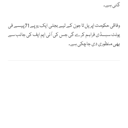
گئی ہے۔
وفاقی حکومت اپریل تا جون کے لیے بجلی ایک روپے 71 پیسے فی
یونٹ سبسڈی فراہم کرے گی جس کی آئی ایم ایف کی جانب سے
بھی منظوری دی جاچکی ہے۔