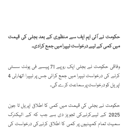
حکومت نے آئی ایم ایف سے منظوری کے بعد بجلی کی قیمت
میں کمی کے لیے درخواست نیپرا میں جمع کرادی۔
وفاقی حکومت نے بجلی ایک روپے 71 پیسے فی یونٹ سستی
کرنے کی درخواست نیپرا میں جمع کرائی جس پر نیپرا اتھارٹی 4
اپریل کو درخواست پر سماعت کرے گی۔
حکومت نے بجلی کی قیمت میں کمی کا اطلاق اپریل تا جون
2025 کے لیےکرنےکی تجویز دی ہے جب کہ کے الیکٹرک
سمیت تمام کمپنیوں پر کمی کا اطلاق کرنےکی درخواست کی