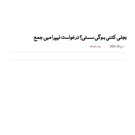
بجلی کتنی ہوگی سستی؟ درخواست نیپرا میں جمع
مارچ 28, 2025
ویب ڈیسک