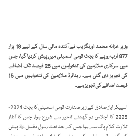
وزیر خزانہ محمد اورنگزیب نے آئندہ مالی سال کے لیے 18 ہزار
877 ارب روپے کا بجٹ قومی اسمبلی میں پیش کردیا گیا، جس
میں سرکاری ملازمین کی تنخواہوں میں 25 فیصد تک اضافے
کی تجویز دی گئی ہے۔ ریٹائرڈ ملازمین کی تنخواہوں میں 15
فیصد اضافے کی تجویز ہے۔
اسپیکر ایاز صادق کے زیر صدارت قومی اسمبلی کا بجٹ 2024-
2025 کا اجلاس دو گھنٹے تاخیر سے شروع ہوا، جس کا آغاز
تلاوت کلام پاک سے ہوا جس کے بعد نعت رسول مقبول ﷺ پیش