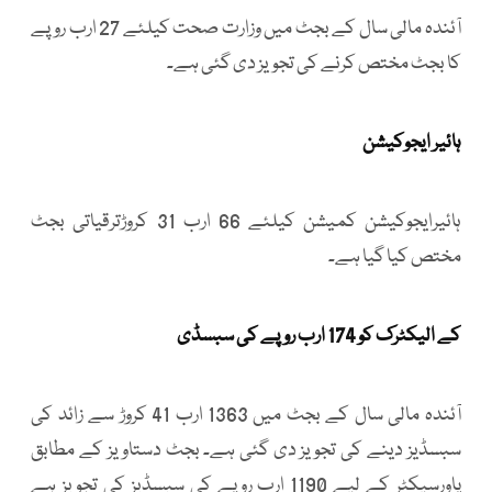
آئندہ مالی سال کے بجٹ میں وزارت صحت کیلئے 27 ارب روپے
کا بجٹ مختص کرنے کی تجویز دی گئی ہے۔
ہائیر ایجوکیشن
ہائیرایجوکیشن کمیشن کیلئے 66 ارب 31 کروڑترقیاتی بجٹ
مختص کیا گیا ہے۔
کے الیکٹرک کو 174 ارب روپے کی سبسڈی
آئندہ مالی سال کے بجٹ میں 1363 ارب 41 کروڑ سے زائد کی
سبسڈیز دینے کی تجویز دی گئی ہے۔ بجٹ دستاویز کے مطابق
پاورسیکٹر کے لیے 1190 ارب روپے کی سبسڈیز کی تجویز ہے