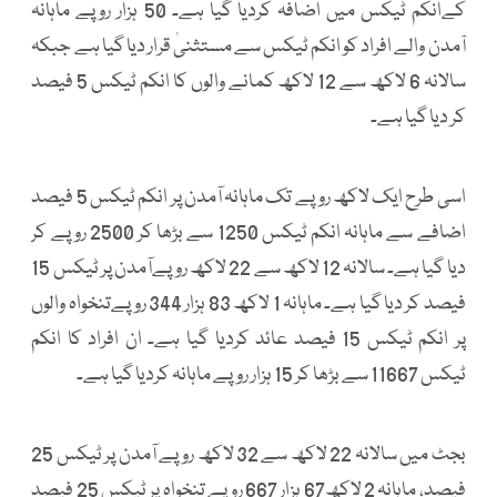
کےانکم ٹیکس میں اضافہ کردیا گیا ہے۔ 50 ہزار روپے ماہانہ
آمدن والے افراد کو انکم ٹیکس سے مستثنیٰ قرار دیا گیا ہے جبکہ
سالانہ 6 لاکھ سے 12 لاکھ کمانے والوں کا انکم ٹیکس 5 فیصد
کر دیا گیا ہے۔
اسی طرح ایک لاکھ روپے تک ماہانہ آمدن پر انکم ٹیکس 5 فیصد
اضافے سے ماہانہ انکم ٹیکس 1250 سے بڑھا کر 2500 روپے کر
دیا گیا ہے۔ سالانہ 12 لاکھ سے 22 لاکھ روپےآمدن پر ٹیکس 15
فیصد کر دیا گیا ہے۔ ماہانہ 1 لاکھ 83 ہزار 344 روپےتنخواہ والوں
پر انکم ٹیکس 15 فیصد عائد کردیا گیا ہے۔ ان افراد کا انکم
ٹیکس 11667 سے بڑھا کر 15 ہزار روپے ماہانہ کردیا گیا ہے۔
بجٹ میں سالانہ 22 لاکھ سے 32 لاکھ روپے آمدن پر ٹیکس 25
فیصد، ماہانہ 2 لاکھ67 ہزار 667 روپے تنخواہ پر ٹیکس 25 فیصد