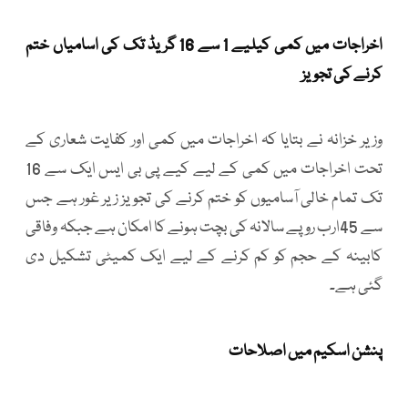
اخراجات میں کمی کیلیے 1 سے 16 گریڈ تک کی اسامیاں ختم
کرنے کی تجویز
وزیر خزانہ نے بتایا کہ اخراجات میں کمی اور کفایت شعاری کے
تحت اخراجات میں کمی کے لیے کیے پی بی ایس ایک سے 16
تک تمام خالی آسامیوں کو ختم کرنے کی تجویز زیر غور ہے جس
سے 45ارب روپے سالانہ کی بچت ہونے کا امکان ہے جبکہ وفاقی
کابینہ کے حجم کو کم کرنے کے لیے ایک کمیٹی تشکیل دی
گئی ہے۔
پنشن اسکیم میں اصلاحات