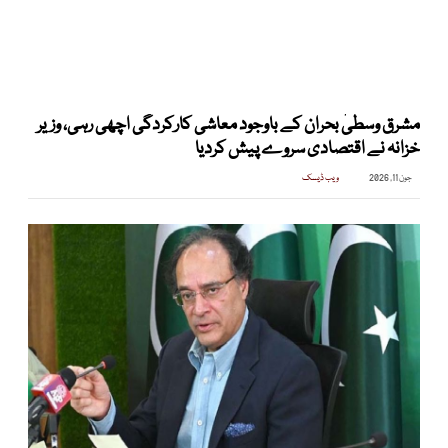
مشرق وسطیٰ بحران کے باوجود معاشی کارکردگی اچھی رہی، وزیر
خزانہ نے اقتصادی سروے پیش کردیا
جون 11, 2026
ویب ڈیسک