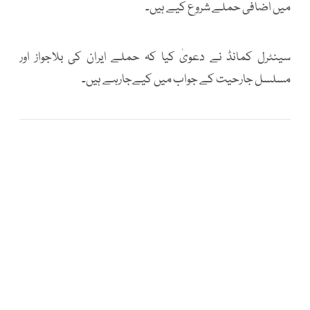
میں اضافی حملے شروع کیے ہیں۔
سینٹرل کمانڈ نے دعویٰ کیا کہ حملے ایران کی بلاجواز اور
مسلسل جارحیت کے جواب میں کیےجارہے ہیں۔