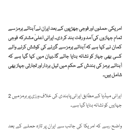
امریکی حملوں اور فوجی جھڑپوں کے بعد ایران نے آبنائے ہرمز سے
تمام جہاز وں کی آمد و رفت بند کر دی۔ ایرانی اعلیٰ مشترکہ فوجی
کمان نے کہا ہے کہ آبنائے ہرمز سے گزرنے کی کوشش کرنے والے
کسی بھی جہاز کو نشانہ بنایا جائے گا۔بیان میں کہا گیا ہے کہ
آبنائے ہرمز کی بندش کے حکم میں تیل بردار اور تجارتی جہاز بھی
شامل ہیں۔
ایرانی میڈیا کے مطابق ایرانی پابندی کی خلاف ورزی پر ہرمز میں 2
جہازوں کو نشانہ بنایا گیا ہے۔
واضح رہے کہ امریکا کی جانب سے ایران پر تازہ حملے کے بعد