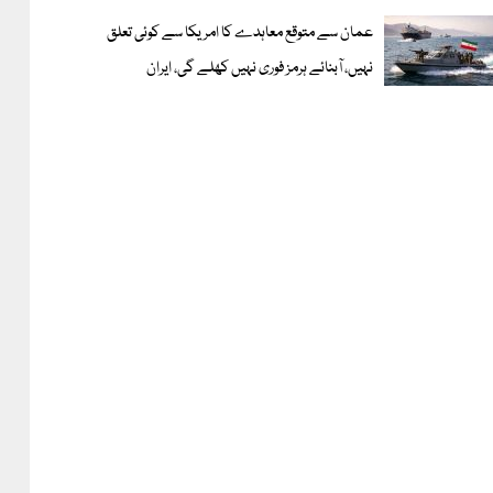
عمان سے متوقع معاہدے کا امریکا سے کوئی تعلق
نہیں، آبنائے ہرمز فوری نہیں کھلے گی، ایران