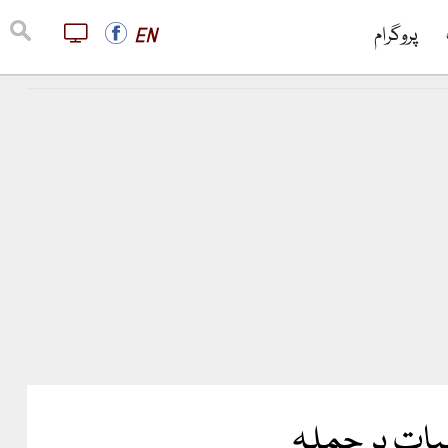
پروگرام
EN
بات پر حملہ