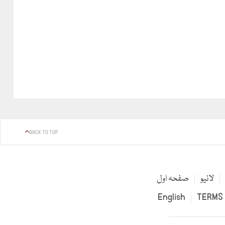
BACK TO TOP
لائیو
صفحہ اول
English
TERMS 