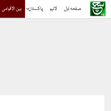
صفحہ اول
لائیو
پاکستان
بین الاقوامی