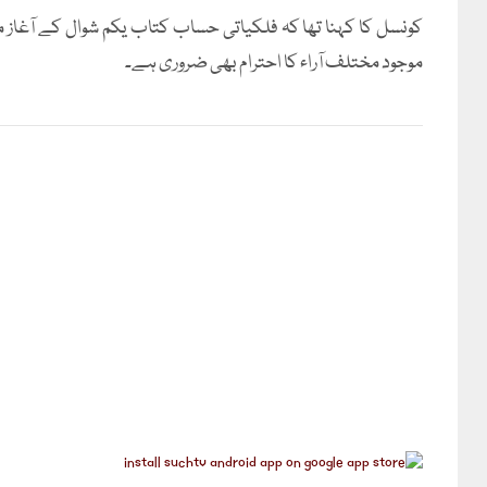
کونسل کا کہنا تھا کہ فلکیاتی حساب کتاب یکم شوال کے آغاز می
موجود مختلف آراء کا احترام بھی ضروری ہے۔