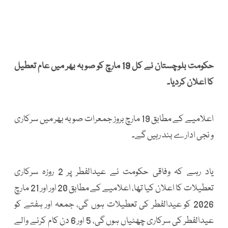
حکومت بلوچستان نے کل 19 مارچ کو صوبہ بھر میں عام تعطیل
کا اعلان کردیا۔
اعلامیے کے مطابق 19 مارچ بروز جمعرات صوبہ بھر میں سرکاری
و نجی ادارے بند رہیں گے۔
یاد رہے کہ وفاقی حکومت نے عیدالفطر پر 2 روزہ سرکاری
تعطیلات کا اعلان کیا تھا، اعلامیے کے مطابق 20 اور اور 21 مارچ
2026 کو عیدالفطر کی تعطیلات ہوں گی، جمعہ اور ہفتے کو
عیدالفطر کی سرکاری چھٹیاں ہوں گی، 5 اور 6 دن کام کرنے والے