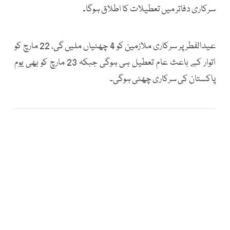
سرکاری دفاتر میں تعطیلات کا اطلاق ہوگا۔
عیدالفطر پر سرکاری ملازمین کو 4 چھٹیاں ملیں گی، 22 مارچ کو
اتوار کے باعث عام تعطیل ہی ہوگی جبکہ 23 مارچ کو بھی یوم
پاکستان کی سرکاری چھٹی ہوگی۔