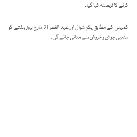
کرنے کا فیصلہ کیا گیا۔
کمیٹی کے مطابق یکم شوال اور عید الفطر 21 مارچ بروز ہفتے کو
مذہبی جوش و خروش سے منائی جائے گی۔