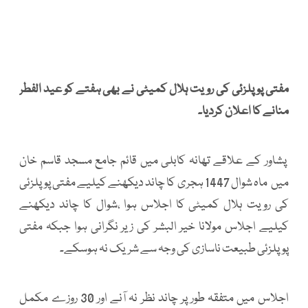
مفتی پوپلزئی کی رویت ہلال کمیٹی نے بھی ہفتے کو عید الفطر
منانے کا اعلان کردیا۔
پشاور کے علاقے تھانہ کابلی میں قائم جامع مسجد قاسم خان
میں ماہ شوال 1447 ہجری کا چاند دیکھنے کیلیے مفتی پوپلزئی
کی رویت ہلال کمیٹی کا اجلاس ہوا ،شوال کا چاند دیکھنے
کیلیے اجلاس مولانا خیر البشر کی زیر نگرانی ہوا جبکہ مفتی
پوپلزئی طبیعت ناسازی کی وجہ سے شریک نہ ہوسکے۔
اجلاس میں متفقہ طور پر چاند نظر نہ آنے اور 30 روزے مکمل