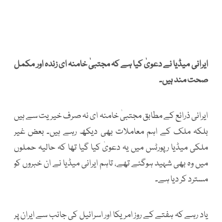
ایرانی میڈیا نے دعویٰ کیا ہے کہ
مجتبیٰ خامنہ ای
زندہ اور مکمل
صحت مند ہیں۔
ایرانی ذرائع کے مطابق مجتبیٰ خامنہ ای نہ صرف خیریت سے ہیں
بلکہ ملک کے اہم معاملات بھی دیکھ رہے ہیں۔ بعض غیر
ملکی میڈیا رپورٹس میں یہ دعویٰ کیا گیا تھا کہ حالیہ حملوں
میں وہ بھی شہید ہوگئے تھے، تاہم ایرانی میڈیا نے ان خبروں کو
مسترد کر دیا ہے۔
یاد رہے کہ ہفتے کے روز امریکا اور اسرائیل کی جانب سے ایران پر