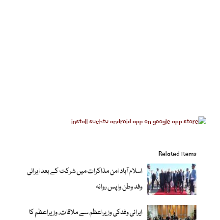
Related items
اسلام آباد امن مذاکرات میں شرکت کے بعد ایرانی
وفد وطن واپس روانہ
ایرانی وفدکی وزیراعظم سے ملاقات، وزیراعظم کا