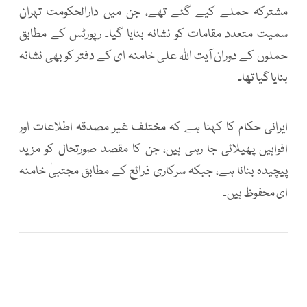
مشترکہ حملے کیے گئے تھے، جن میں دارالحکومت تہران
سمیت متعدد مقامات کو نشانہ بنایا گیا۔ رپورٹس کے مطابق
حملوں کے دوران
آیت اللہ علی خامنہ ای
کے دفتر کو بھی نشانہ
بنایا گیا تھا۔
ایرانی حکام کا کہنا ہے کہ مختلف غیر مصدقہ اطلاعات اور
افواہیں پھیلائی جا رہی ہیں، جن کا مقصد صورتحال کو مزید
پیچیدہ بنانا ہے، جبکہ سرکاری ذرائع کے مطابق مجتبیٰ خامنہ
ای محفوظ ہیں۔