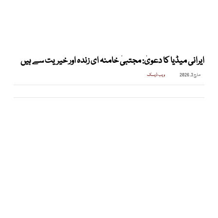
ایرانی میڈیا کا دعویٰ: مجتبیٰ خامنہ ای زندہ اور خیریت سے ہیں
مارچ 3, 2026
ویب ڈیسک