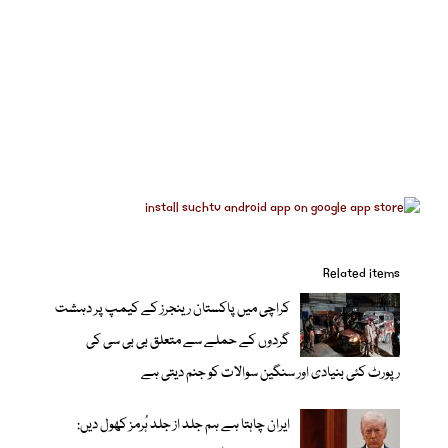
Related items
کراچی میں پاکستان رینجرز کے کیمپ پر دہشت
گردوں کے حملے سے متعلق بی بی سی کی
رپورٹ کئی بنیادی اور سنگین سوالات کو جنم دیتی ہے
ایران چاہتا ہے ہم جلد از جلد ہُرمز کھول دیں: