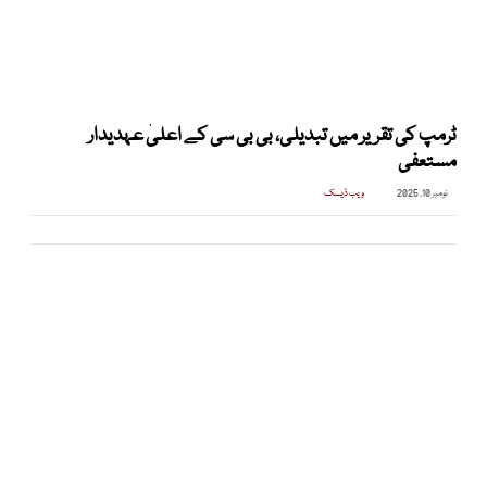
ٹرمپ کی تقریر میں تبدیلی، بی بی سی کے اعلیٰ عہدیدار
مستعفی
نومبر 10, 2025
ویب ڈیسک