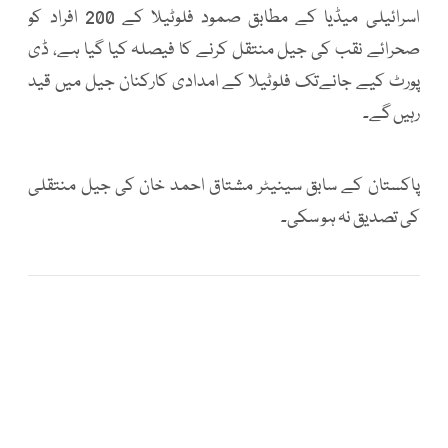
اسرائیلی میڈیا کے مطابق صمود فلوٹیلا کے 200 افراد کو
صحرائے نقب کی جیل منتقل کرنے کا فیصلہ کیا گیا ہے، ڈی
پورٹ کیے جانےتک فلوٹیلا کے امدادی کارکنان جیل میں قید
رہیں گے۔
پاکستان کے سابق سینیٹر مشتاق احمد خان کی جیل منتقلی
کی تصدیق نہ ہو سکی۔