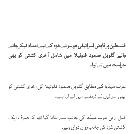
فلسطین پر قابض اسرائیلی فورسز نے غزہ کے لیے امداد لیکر جانے
والے گلوبل صمود فلوٹیلا میں شامل آخری کشتی کو بھی
حراست میں لے لیا۔
عرب میڈیا کے مطابق گلوبل صمود فلوٹیلا کی آخری کشتی کو
بھی اسرائیل نے قبضے میں لے لیا ہے۔
قبل ازیں عرب میڈیا کی جانب سے بتایا گیا تھا کہ صرف ایک
کشتی غزہ کی جانب رواں دواں ہے۔