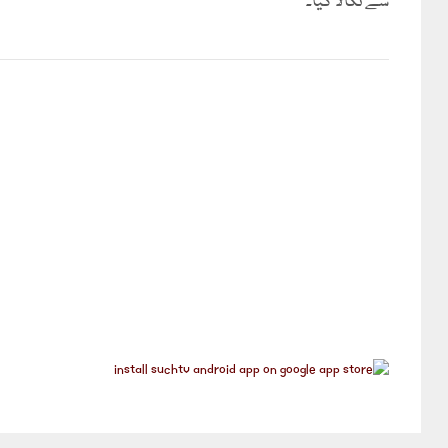
سے نکالا گیا۔