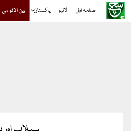
صفحہ اول
لائیو
پاکستان
بین الاقوامی
سیلاب اور 