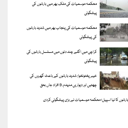
محکمہ موسمیات کی ملک بھر میں بارشوں کی
پیشگوئی
محکمہ موسمیات کی پنجاب بھر میں شدید بارشوں
کی پیشگوئی
کراچی میں اگلے چند دنوں میں مسلسل بارشوں کی
پیشگوئی
خیبر پختونخوا: شدید بارشوں کے باعث گھروں کی
چھتیں اور دیواریں منہدم، 9 افراد جاں بحق
ارشوں کا نیا اسپیل؛ محکمہ موسمیات نے بڑی پیشگوئی کردی