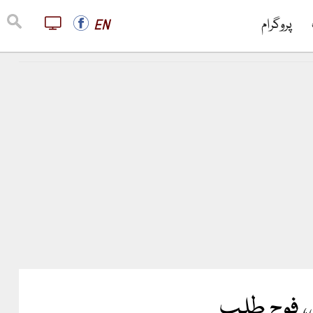
پروگرام
EN
، فوج طلب