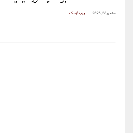
ستمبر 23, 2025
ویب ڈیسک