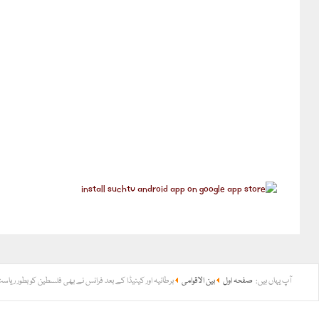
آپ یہاں ہیں:
صفحہ اول
بین الاقوامی
برطانیہ اور کینیڈا کے بعد فرانس نے بھی فلسطین کو بطور ریاست