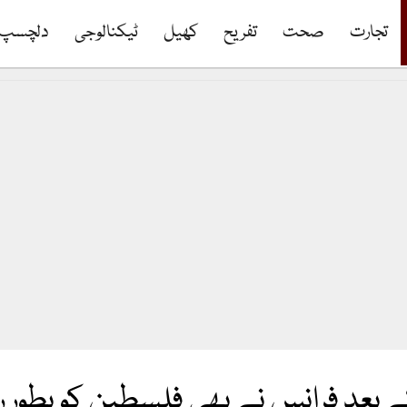
تجارت
صحت
تفریح
کھیل
ٹیکنالوجی
دلچسپ
کے بعد فرانس نے بھی فلسطین کو بطور 