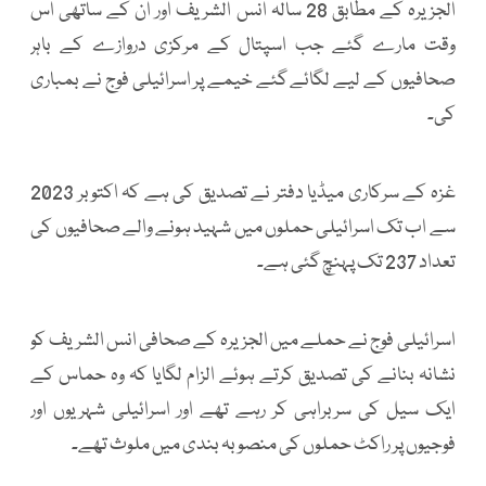
الجزیرہ کے مطابق 28 سالہ انس الشریف اور ان کے ساتھی اس
وقت مارے گئے جب اسپتال کے مرکزی دروازے کے باہر
صحافیوں کے لیے لگائے گئے خیمے پر اسرائیلی فوج نے بمباری
کی۔
غزہ کے سرکاری میڈیا دفتر نے تصدیق کی ہے کہ اکتوبر 2023
سے اب تک اسرائیلی حملوں میں شہید ہونے والے صحافیوں کی
تعداد 237 تک پہنچ گئی ہے۔
اسرائیلی فوج نے حملے میں الجزیرہ کے صحافی انس الشریف کو
نشانہ بنانے کی تصدیق کرتے ہوئے الزام لگایا کہ وہ حماس کے
ایک سیل کی سربراہی کر رہے تھے اور اسرائیلی شہریوں اور
فوجیوں پر راکٹ حملوں کی منصوبہ بندی میں ملوث تھے۔