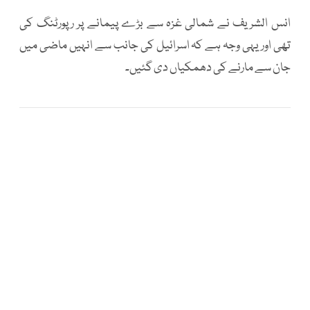
انس الشریف نے شمالی غزہ سے بڑے پیمانے پر رپورٹنگ کی
تھی اور یہی وجہ ہے کہ اسرائیل کی جانب سے انہیں ماضی میں
جان سے مارنے کی دھمکیاں دی گئیں۔