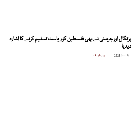
پرتگال اور جرمنی نے بھی فلسطین کو ریاست تسلیم کرنے کا اشارہ
دیدیا
اگست 1, 2025
ویب ڈیسک