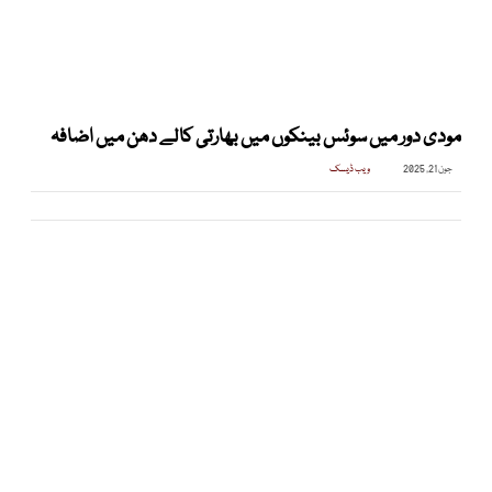
مودی دور میں سوئس بینکوں میں بھارتی کالے دھن میں اضافہ
جون 21, 2025
ویب ڈیسک