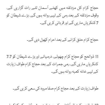
حجاج کرام کل مزدلفہ میں کھلے آسمان تلے رات گزاریں گے،
وقوف مزدلفہ کے بعد رمی کے لیے روانہ ہوں گے، بڑے شیطان کو
7 کنکریاں ماریں گے اور قربانی کریں گے۔
حجاج کرام حلق کرانے کے بعد احرام کھول دیں گے۔
11 ذوالحج کو حجاج کرام چھوٹے، درمیانے اور بڑے شیطان کو 7،7
کنکریاں ماریں گے، رمی جمرات کے بعد حجاج کرام طواف زیارت
کے لیے خانہ کعبہ روانہ ہوں گے۔
طواف زیارت کے بعد حجاج کرام صفا مروہ کی سعی کریں گے۔