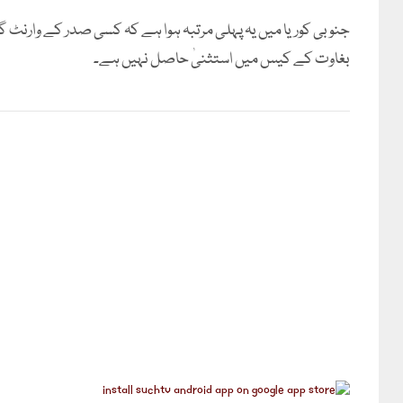
جنوبی کوریا میں یہ پہلی مرتبہ ہوا ہے کہ کسی صدر کے وارنٹ گ
بغاوت کے کیس میں استثنیٰ حاصل نہیں ہے۔