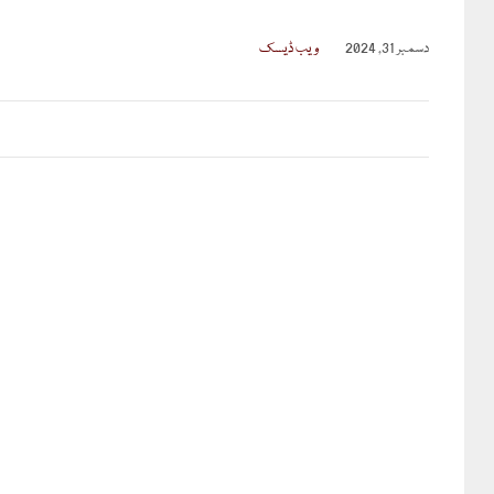
دسمبر 31, 2024
ویب ڈیسک