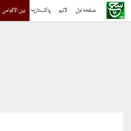
صفحہ اول
لائیو
پاکستان
بین الاقوامی