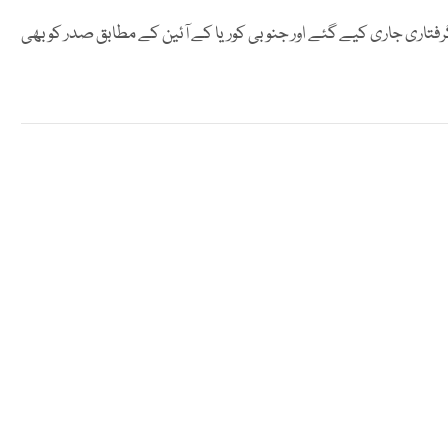
رفتاری جاری کیے گئے اور جنوبی کوریا کے آئین کے مطابق صدر کو بھی