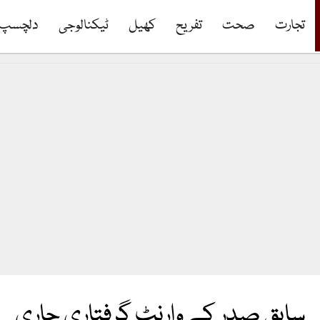
تجارت
صحت
تفریح
کھیل
ٹیکنالوجی
دلچسپ
سابق صدر کے وارنٹ گرفتاری جاری