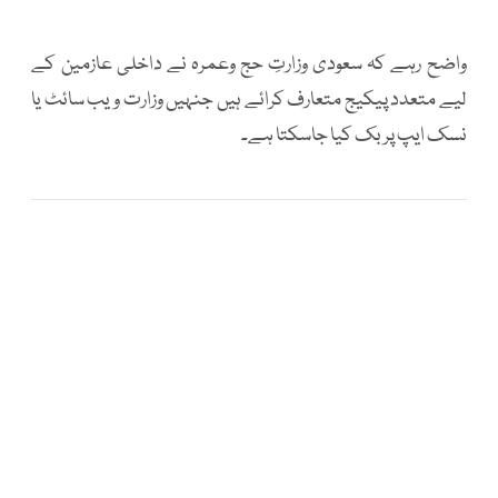
واضح رہے کہ سعودی وزارتِ حج وعمرہ نے داخلی عازمین کے
لیے متعدد پیکیج متعارف کرائے ہیں جنہیں وزارت ویب سائٹ یا
نسک ایپ پر بک کیا جاسکتا ہے۔