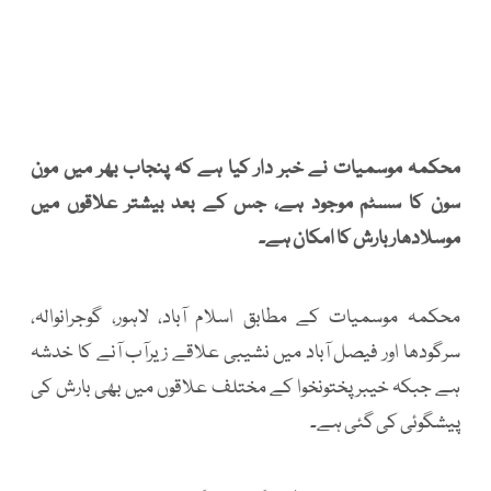
محکمہ موسمیات نے خبر دار کیا ہے کہ پنجاب بھر میں مون
سون کا سسٹم موجود ہے، جس کے بعد بیشتر علاقوں میں
موسلادھار بارش کا امکان ہے۔
محکمہ موسمیات کے مطابق اسلام آباد، لاہور، گوجرانوالہ،
سرگودھا اور فیصل آباد میں نشیبی علاقے زیرآب آنے کا خدشہ
ہے جبکہ خیبرپختونخوا کے مختلف علاقوں میں بھی بارش کی
پیشگوئی کی گئی ہے۔