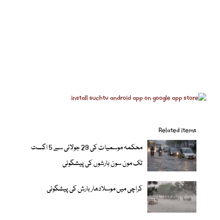
Related items
محکمہ موسمیات کی 29 جولائی سے 5 اگست
تک مون سون بارشوں کی پیشگوئی
کراچی میں موسلادھار بارش کی پیشگوئی