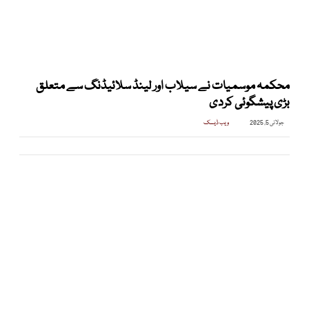
محکمہ موسمیات نے سیلاب اور لینڈ سلائیڈنگ سے متعلق
بڑی پیشگوئی کردی
جولائی 5, 2025
ویب ڈیسک