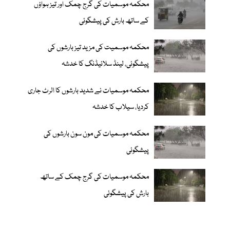
محکمہ موسمیات کی گرج چمک اور تیز ہواؤں
کے ساتھ بارش کی پیشگوئی
محکمہ موسمیت کی مزید تیز بارشوں کی
پیشگوئی، لینڈ سلائیڈنگ کا خدشہ
محکمہ موسمیات نے شدید بارشوں کا الرٹ جاری
کردیا، سیلاب کا خدشہ
محکمہ موسمیات کی مون سون بارشوں کی
پیشگوئی
محکمہ موسمیات کی گرج چمک کے ساتھ
بارش کی پیشگوئی