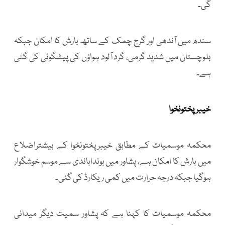
گی۔
سندھ میں آندھی اور گرج چمک کے ساتھ بارش کا امکان جبکہ
بلوچستان میں شدید گرمی، گرد آلود ہواؤں کی پیشگوئی کی گئی
ہے۔
خیبرپختونخوا
محکمہ موسمیات کے مطابق خیبرپختونخوا کے بیشتراضلاع
میں بارش کا امکان ہے، پشاور میں بونداباندی سے موسم خوشگوار
ہوگیا جبکہ درجہ حرارت میں کمی ریکارڈ کی گئی۔
محکمہ موسمیات کا کہنا ہے کہ پشاور سمیت دیگر میدانی