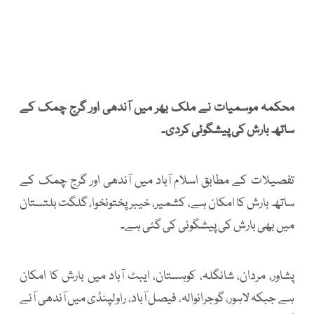
محکمہ موسمیات نے ملک بھر میں آندھی اور گرج چمک کے
ساتھ بارش کی پیشگوئی کردی۔
تفصیلات کے مطابق اسلام آباد میں آندھی اور گرج چمک کے
ساتھ بارش کا امکان ہے، کشمیر، خیبرپختونخوا، گلگت بلتستان
میں بھی بارش کی پیشگوئی کی گئی ہے۔
پشاور، مردان، شانگلہ، کوہستان، ایبٹ آباد میں بارش کا امکان
ہے جبکہ لاہور، گوجرانوالہ، فیصل آباد، راولپنڈی میں آندھی آئے