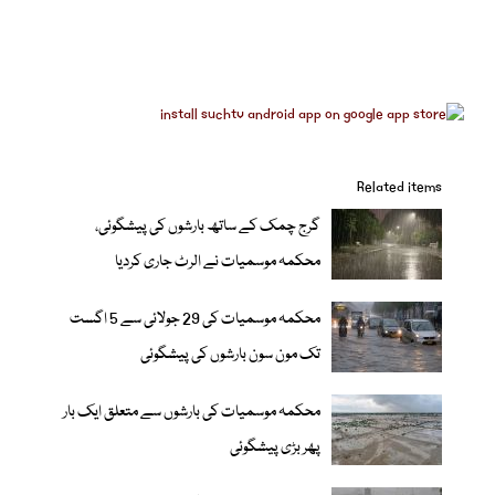
Related items
گرج چمک کے ساتھ بارشوں کی پیشگوئی،
محکمہ موسمیات نے الرٹ جاری کردیا
محکمہ موسمیات کی 29 جولائی سے 5 اگست
تک مون سون بارشوں کی پیشگوئی
محکمہ موسمیات کی بارشوں سے متعلق ایک بار
پھر بڑی پیشگوئی