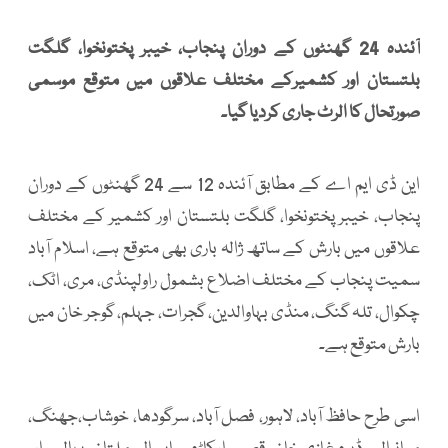
آئندہ 24 گھنٹوں کے دوران پنجاب، خیبر پختونخوا، گلگت
بلتستان اور کشمیرکے مختلف علاقوں میں متوقع موسمی
صورتحال کا الرٹ جاری کردیا گیا۔
این ڈی ایم اے کے مطابق آئندہ 12 سے 24 گھنٹوں کے دوران
پنجاب، خیبر پختونخوا، گلگت بلتستان اور کشمیر کے مختلف
علاقوں میں بارش کے ساتھ ژالہ باری بھی متوقع ہے، اسلام آباد
سمیت پنجاب کے مختلف اضلاع بشمول راولپنڈی، مری، اٹک،
چکوال، تلہ گنگ، منڈی بہاوالدین، گجرات، جہلم، گوجر خان میں
بارش متوقع ہے۔
اسی طرح حافظ آباد، لاہور، فصل آباد، سرگودھا، خوشاب،جھنگ،