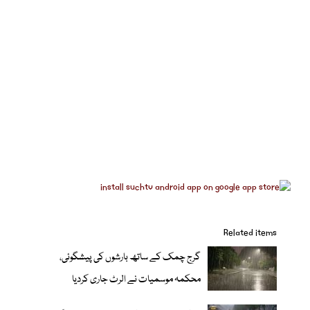
Related items
گرج چمک کے ساتھ بارشوں کی پیشگوئی،
محکمہ موسمیات نے الرٹ جاری کردیا