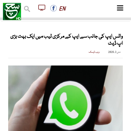
EN
واٹس ایپ کی جانب سے ایپ کے مرکزی ٹیب میں ایک بہت بڑی
اپ ڈیٹ
مئی 3, 2026
ویب ڈیسک